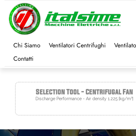
Chi Siamo
Ventilatori Centrifughi
Ventilato
Contatti
Selection Tool - Centrifugal Fan
Discharge Performance - Air density 1.225 [kg/m³]