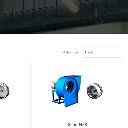
Ordina per:
Serie NRB