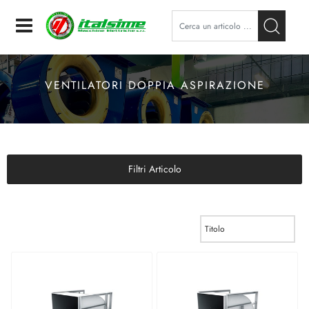
Open
VENTILATORI DOPPIA ASPIRAZIONE
Filtri Articolo