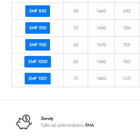
XMP 850
30
1460
432
XMP 900
37
1450
704
XMP 950
45
1470
729
XMP 1000
55
1450
702
XMP 1001
75
1480
1131
Zwroty
Tylko po potwierdzeniu
RMA