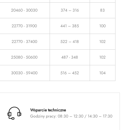
20460 - 30030
374 – 316
83
22770 - 31900
441 – 385
100
22770 - 37400
522 – 418
102
25080 - 50600
487 - 348
102
30030 - 59400
516 – 452
104
Wsparcie techniczne
Godziny pracy: 08:30 – 12:30 / 14:30 – 17:30