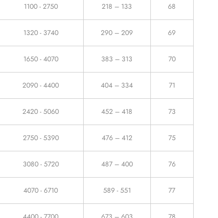
1100 - 2750
218 – 133
68
1320 - 3740
290 – 209
69
1650 - 4070
383 – 313
70
2090 - 4400
404 – 334
71
2420 - 5060
452 – 418
73
2750 - 5390
476 – 412
75
3080 - 5720
487 – 400
76
4070 - 6710
589 - 551
77
4400 - 7700
673 – 603
78