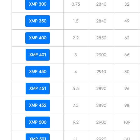
XMP 300
0.75
2840
32
XMP 350
1.5
2840
49
XMP 400
2.2
2850
62
XMP 401
3
2900
66
XMP 450
4
2910
80
XMP 451
5.5
2890
96
XMP 452
7.5
2890
98
XMP 500
9.2
2900
109
XMP 501
11
2920
141