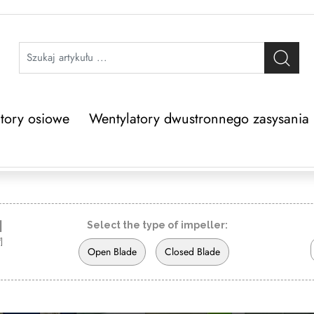
tory osiowe
Wentylatory dwustronnego zasysania
n
Select the type of impeller:
]
Open Blade
Closed Blade