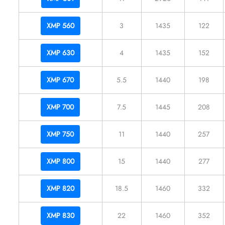
XMP 560
3
1435
122
XMP 630
4
1435
152
XMP 670
5.5
1440
198
XMP 700
7.5
1445
208
XMP 750
11
1440
257
XMP 800
15
1440
277
XMP 820
18.5
1460
332
XMP 830
22
1460
352