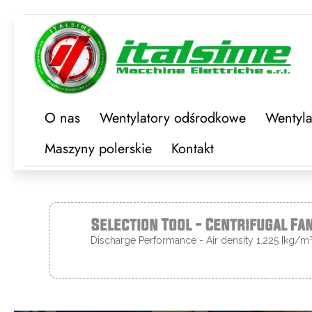
O nas
Wentylatory odśrodkowe
Wentyla
Maszyny polerskie
Kontakt
Selection Tool - Centrifugal Fa
Discharge Performance - Air density 1.225 [kg/m³