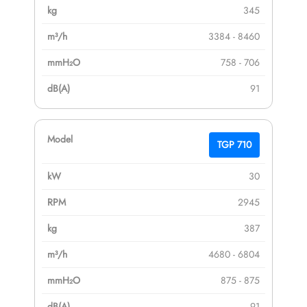
345
3384 - 8460
758 - 706
91
TGP 710
30
2945
387
4680 - 6804
875 - 875
91