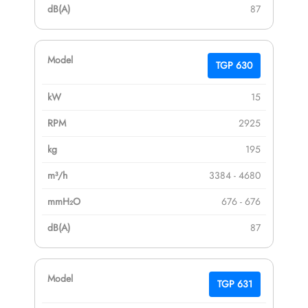
87
TGP 630
15
2925
195
3384 - 4680
676 - 676
87
TGP 631