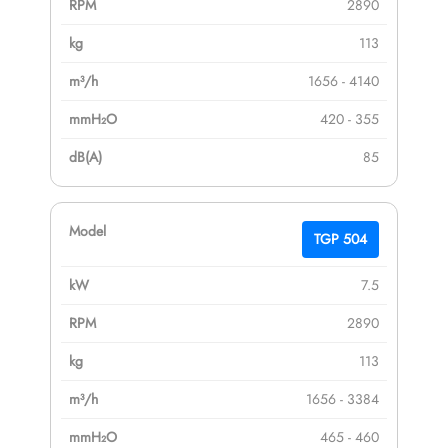
2890
113
1656 - 4140
420 - 355
85
TGP 504
7.5
2890
113
1656 - 3384
465 - 460