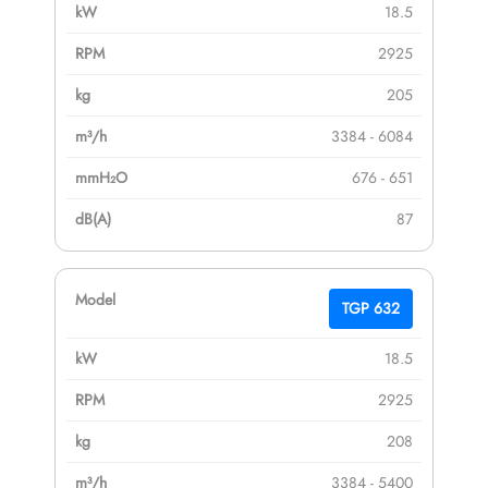
18.5
2925
205
3384 - 6084
676 - 651
87
TGP 632
18.5
2925
208
3384 - 5400