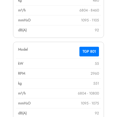
480
6804 - 8460
1095 - 1105
92
TGP 801
55
2960
551
6804 - 10800
1095 - 1075
92