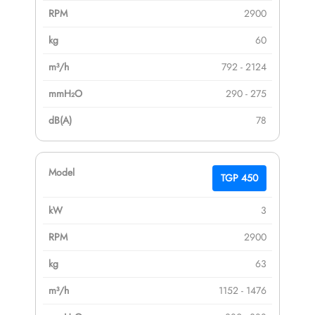
2900
60
792 - 2124
290 - 275
78
TGP 450
3
2900
63
1152 - 1476