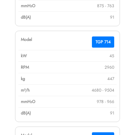
875 - 763
91
TGP 714
45
2960
447
4680 - 9504
978 - 966
91