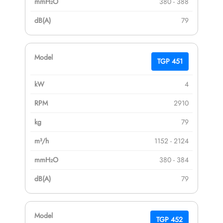
380 - 388
79
TGP 451
4
2910
79
1152 - 2124
380 - 384
79
TGP 452