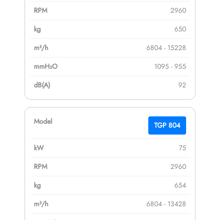
2960
650
6804 - 15228
1095 - 955
92
TGP 804
75
2960
654
6804 - 13428