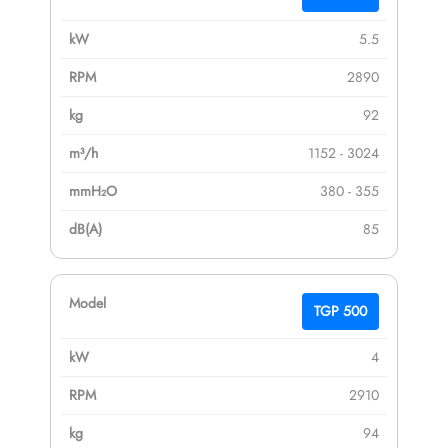
5.5
2890
92
1152 - 3024
380 - 355
85
TGP 500
4
2910
94