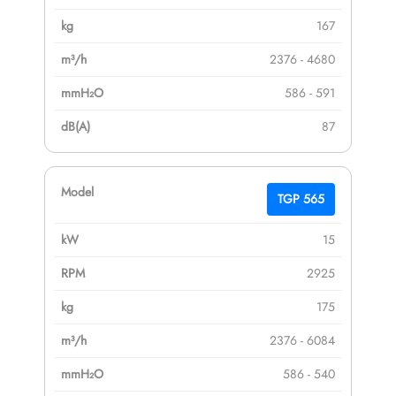
167
2376 - 4680
586 - 591
87
TGP 565
15
2925
175
2376 - 6084
586 - 540