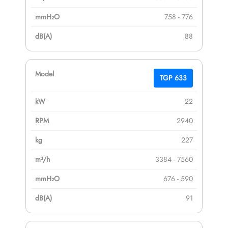
758 - 776
88
TGP 633
22
2940
227
3384 - 7560
676 - 590
91