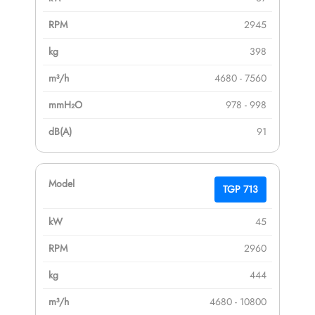
2945
398
4680 - 7560
978 - 998
91
TGP 713
45
2960
444
4680 - 10800