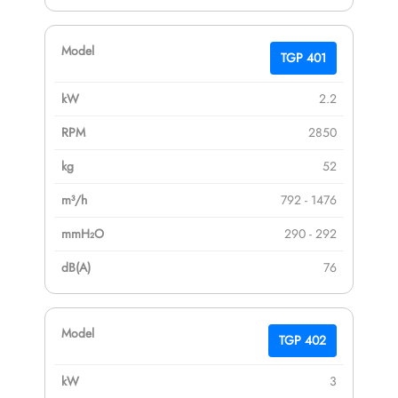
TGP 401
2.2
2850
52
792 - 1476
290 - 292
76
TGP 402
3