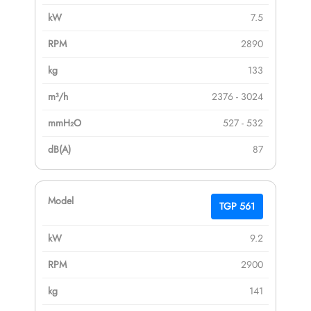
7.5
2890
133
2376 - 3024
527 - 532
87
TGP 561
9.2
2900
141