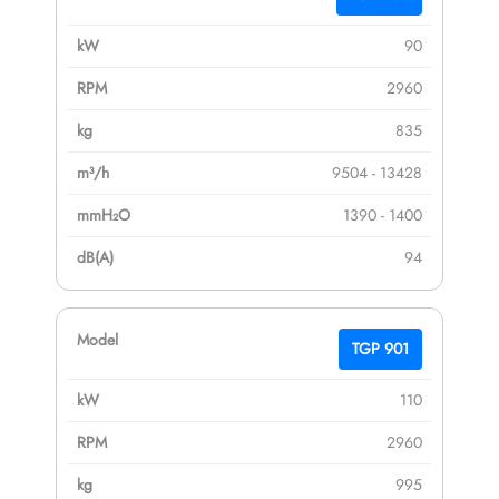
90
2960
835
9504 - 13428
1390 - 1400
94
TGP 901
110
2960
995