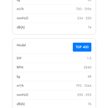
720 - 1296
234 - 220
74
TGP 400
1.5
2840
48
792 - 1044
290 - 295
76