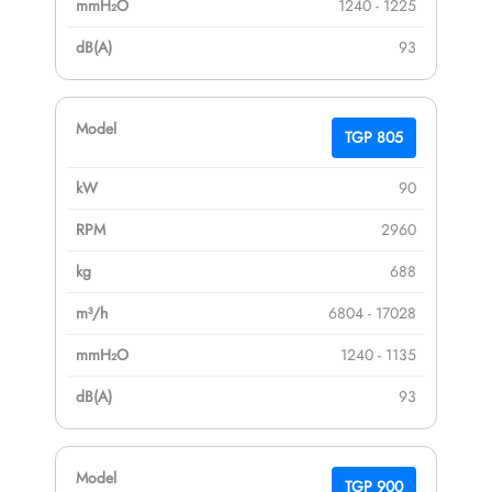
1240 - 1225
93
TGP 805
90
2960
688
6804 - 17028
1240 - 1135
93
TGP 900