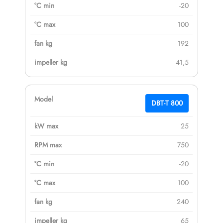
-20
100
192
41,5
DBT-T 800
25
750
-20
100
240
65