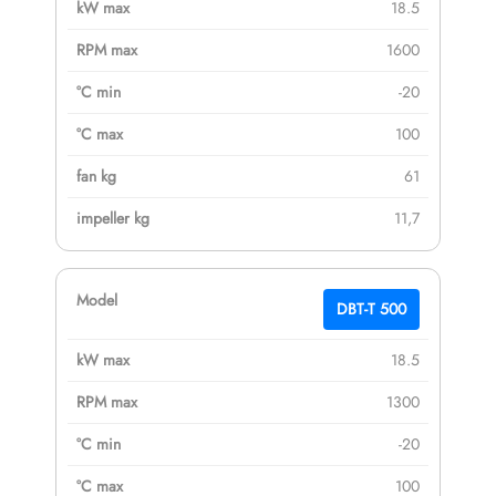
18.5
1600
-20
100
61
11,7
DBT-T 500
18.5
1300
-20
100