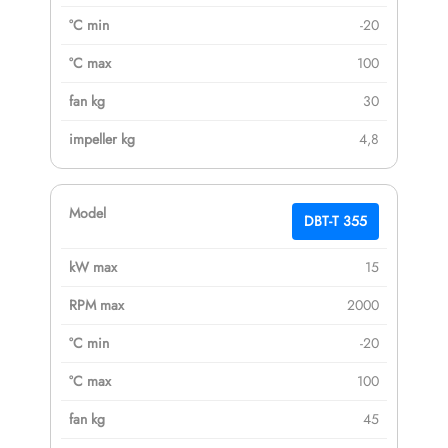
-20
100
30
4,8
DBT-T 355
15
2000
-20
100
45