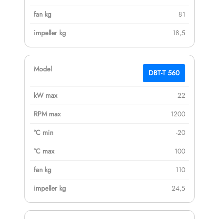
81
18,5
DBT-T 560
22
1200
-20
100
110
24,5